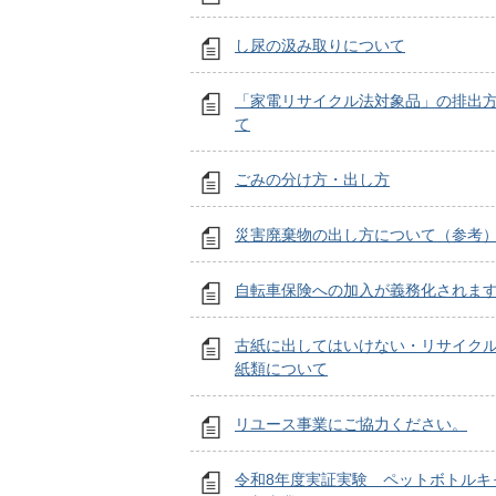
し尿の汲み取りについて
「家電リサイクル法対象品」の排出
て
ごみの分け方・出し方
災害廃棄物の出し方について（参考
自転車保険への加入が義務化されま
古紙に出してはいけない・リサイク
紙類について
リユース事業にご協力ください。
令和8年度実証実験 ペットボトルキ