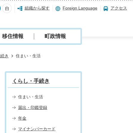
組織から探す
Foreign Language
アクセス
移住情報
町政情報
手続き
住まい・生活
くらし・手続き
住まい・生活
届出・印鑑登録
年金
マイナンバーカード