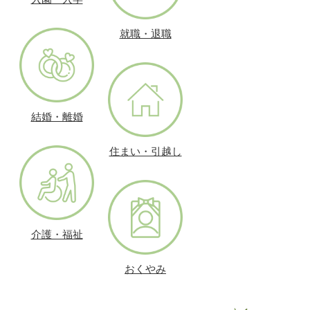
就職・退職
結婚・離婚
住まい・引越し
介護・福祉
おくやみ