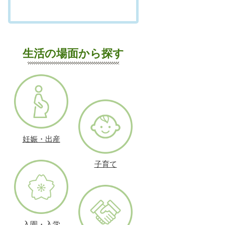
生活の場面から探す
妊娠・出産
子育て
入園・入学