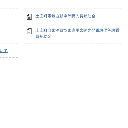
土庄町電気自動車等購入費補助金
土庄町自家消費型家庭用太陽光発電設備等設置
費補助金
ついて