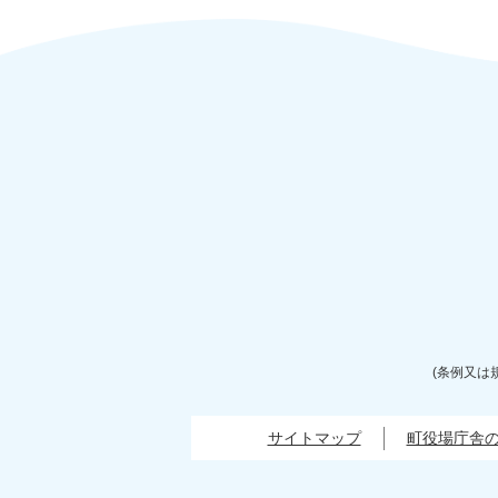
(条例又は
サイトマップ
町役場庁舎