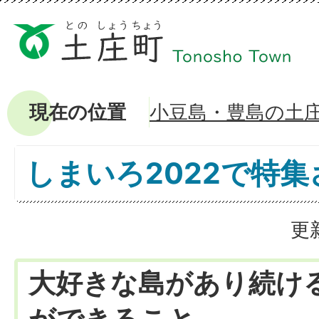
現在の位置
小豆島・豊島の土
しまいろ2022で特
更
大好きな島があり続け