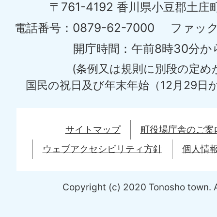
〒761-4192 香川県小豆郡土庄
う
土
電話番号：0879-62-7000
ファックス
庄
開庁時間：午前8時30分か
町
(条例又は規則に別段の定め
Tonosyo
国民の祝日及び年末年始（12月29日か
Town
サイトマップ
町役場庁舎のご案
ウェブアクセシビリティ方針
個人情
Copyright (c) 2020 Tonosho town. A