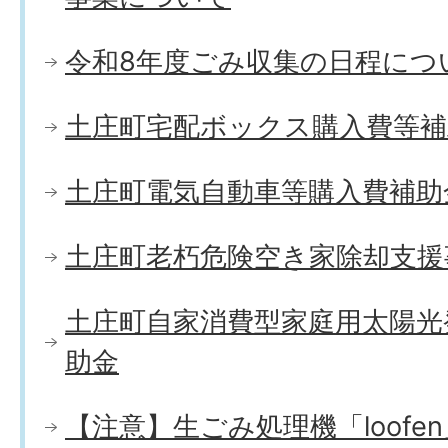
令和8年度ごみ収集の日程につ
土庄町宅配ボックス購入費等補
土庄町電気自動車等購入費補助
土庄町老朽危険空き家除却支援
土庄町自家消費型家庭用太陽光
助金
【注意】生ごみ処理機「loofe