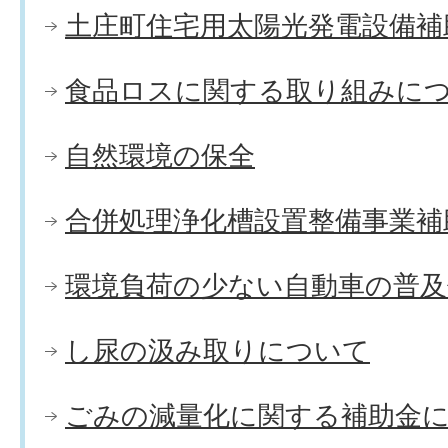
土庄町住宅用太陽光発電設備補
食品ロスに関する取り組みに
自然環境の保全
合併処理浄化槽設置整備事業補
環境負荷の少ない自動車の普
し尿の汲み取りについて
ごみの減量化に関する補助金