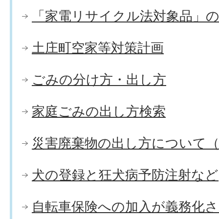
「家電リサイクル法対象品」
土庄町空家等対策計画
ごみの分け方・出し方
家庭ごみの出し方検索
災害廃棄物の出し方について（
犬の登録と狂犬病予防注射など
自転車保険への加入が義務化