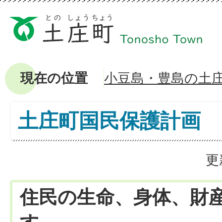
現在の位置
小豆島・豊島の土
土庄町国民保護計画
更
住民の生命、身体、財