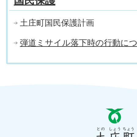
国民保護
土庄町国民保護計画
弾道ミサイル落下時の行動に
と
の
し