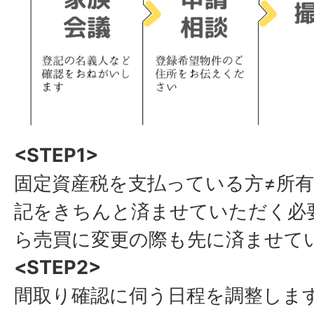
<STEP1>
固定資産税を支払っている方≠所
記をきちんと済ませていただく必
ら売買に変更の際も先に済ませて
<STEP2>
間取り確認に伺う日程を調整しま