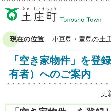
現在の位置
小豆島・豊島の土
「空き家物件」を登
有者）へのご案内
更