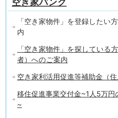
空き家バンク
「空き家物件」を登録したい方
内
「空き家物件」を探している方
者）へのご案内
空き家利活用促進等補助金（住
移住促進事業交付金~1人5万
~