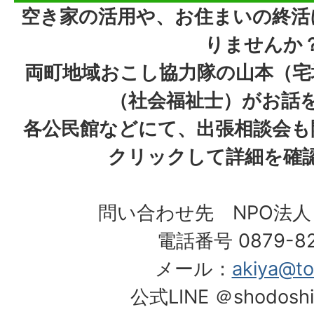
空き家の活用や、お住まいの終活
りませんか
両町地域おこし協力隊の山本（宅
（社会福祉士）がお話
各公民館などにて、出張相談会も
クリックして詳細を確
問い合わせ先 NPO法
電話番号 0879-82
メール：
akiya@to
公式LINE ＠shodoshi