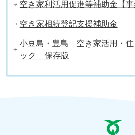
空き家利活用促進等補助金【事
空き家相続登記支援補助金
小豆島・豊島 空き家活用・住
ック 保存版
と