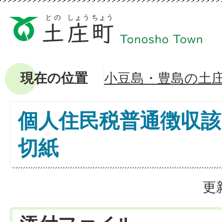
現在の位置
小豆島・豊島の土
個人住民税普通徴収該
切紙
更