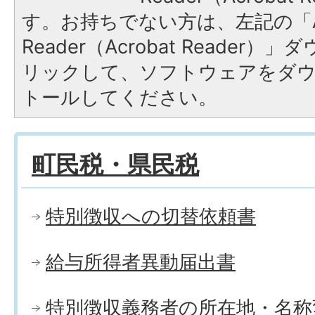
す。お持ちでない方は、左記の「A
Reader（Acrobat Reade
リックして、ソフトウェアをダ
トールしてください。
町民税・県民税
特別徴収への切替依頼書
給与所得者異動届出書
特別徴収義務者の所在地・名称