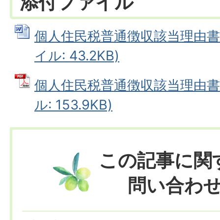
添付ファイル
個人住民税普通徴収該当理由書兼
イル: 43.2KB)
個人住民税普通徴収該当理由書兼
ル: 153.9KB)
この記事に関
問い合わ