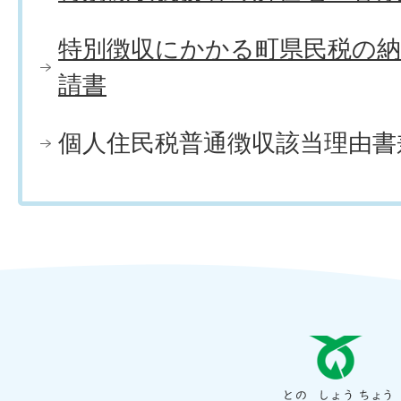
特別徴収にかかる町県民税の
請書
個人住民税普通徴収該当理由書
と
の