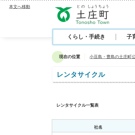
本文へ移動
くらし・手続き
子
現在の位置
小豆島・豊島の土庄町
レンタサイクル
レンタサイクル一覧表
社名