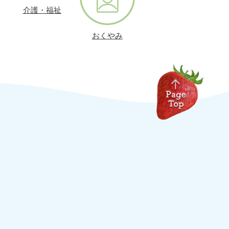
介護・福祉
おくやみ