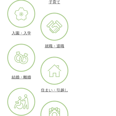
子育て
入園・入学
就職・退職
結婚・離婚
住まい・引越し