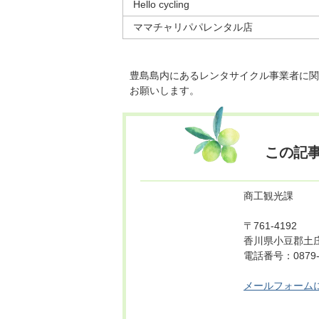
Hello cycling
ママチャリパパレンタル店
豊島島内にあるレンタサイクル事業者に関
お願いします。
この記
商工観光課
〒761-4192
香川県小豆郡土庄
電話番号：0879-6
メールフォーム