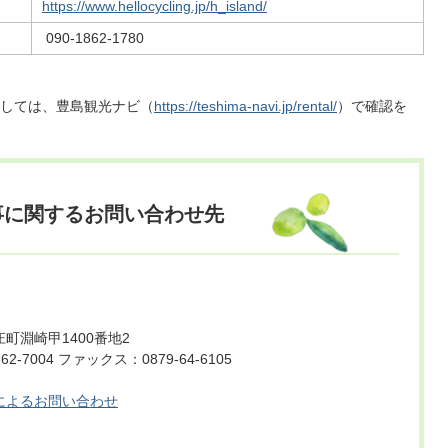
https://www.hellocycling.jp/h_island/
090-1862-1780
しては、豊島観光ナビ（
https://teshima-navi.jp/rental/
）で確認を
事に関するお問い合わせ先
町淵崎甲1400番地2
2-7004 ファックス：0879-64-6105
によるお問い合わせ