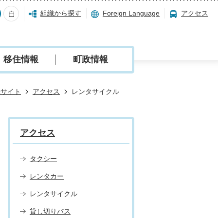
組織から探す
Foreign Language
アクセス
移住情報
町政情報
光サイト
アクセス
レンタサイクル
アクセス
タクシー
レンタカー
レンタサイクル
貸し切りバス