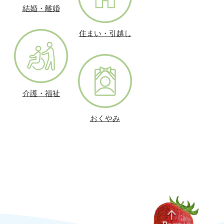
結婚・離婚
住まい・引越し
介護・福祉
おくやみ