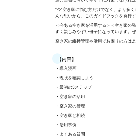
進む当域において今すぐに対策しなければ
“今”空き家に悩む方だけでなく、より多
んな思いから、このガイドブックを発行す
＜今ある空き家を活用する＞＜空き家の発
すく親しみやすい冊子になっています。ぜ
空き家の維持管理や活用でお困りの方は是
【内容】
・導入漫画
・現状を確認しよう
・最初の3ステップ
・空き家の活用
・空き家の管理
・空き家と相続
・活用事例
・よくある質問