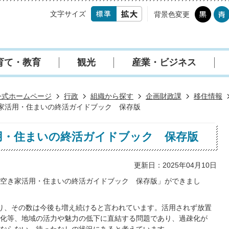
文字サイズ
背景色変更
育て・教育
観光
産業・ビジネス
公式ホームページ
行政
組織から探す
企画財政課
移住情報
家活用・住まいの終活ガイドブック 保存版
用・住まいの終活ガイドブック 保存版
更新日：2025年04月10日
空き家活用・住まいの終活ガイドブック 保存版」ができまし
があり、その数は今後も増え続けると言われています。活用されず放置
化等、地域の活力や魅力の低下に直結する問題であり、過疎化が