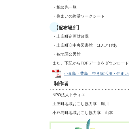
・相談先一覧
・住まいの終活ワークシート
【配布場所】
・土庄町企画財政課
・土庄町立中央図書館 ほんとぴあ
・各地区公民館
また、下記からPDFデータをダウンロー
小豆島・豊島 空き家活用・住まいの終活
制作者
NPO法人トティエ
土庄町地域おこし協力隊 堀川
小豆島町地域おこし協力隊 山本