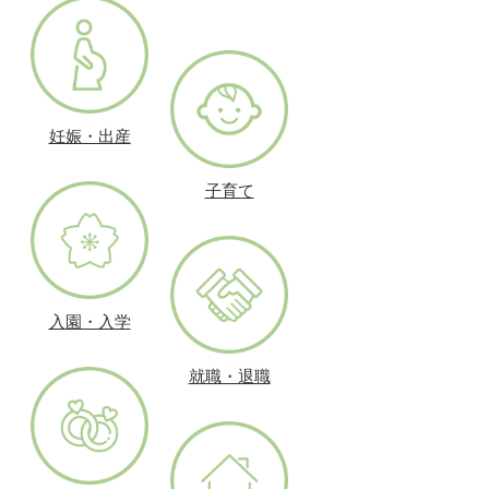
妊娠・出産
子育て
入園・入学
就職・退職