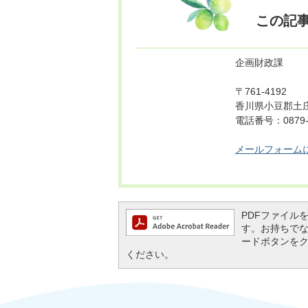
この記
企画財政課
〒761-4192
香川県小豆郡土庄
電話番号：0879-6
メールフォーム
PDFファイルを閲
す。お持ちでない方
ードボタンを
ください。