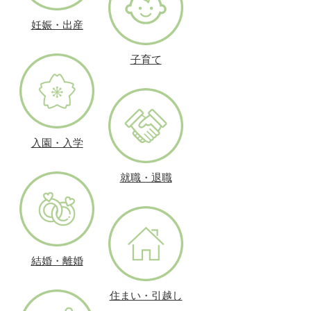
妊娠・出産
子育て
入園・入学
就職・退職
結婚・離婚
住まい・引越し