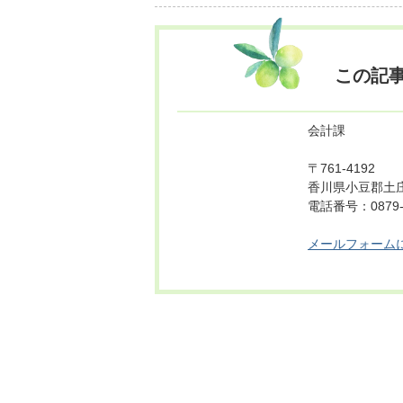
この記
会計課
〒761-4192
香川県小豆郡土庄
電話番号：0879-
メールフォーム