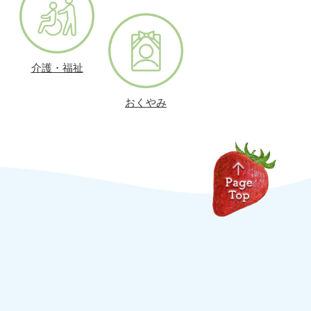
介護・福祉
おくやみ