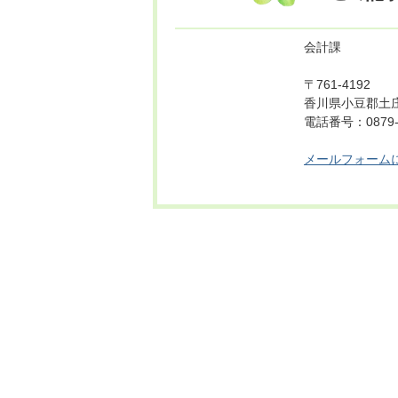
会計課
〒761-4192
香川県小豆郡土庄
電話番号：0879-
メールフォーム