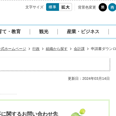
文字サイズ
背景色変更
育て・教育
観光
産業・ビジネス
公式ホームページ
行政
組織から探す
会計課
申請書ダウン
更新日：2024年03月14日
事に関するお問い合わせ先