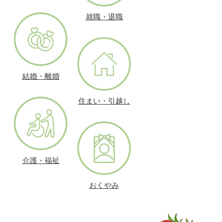
就職・退職
結婚・離婚
住まい・引越し
介護・福祉
おくやみ