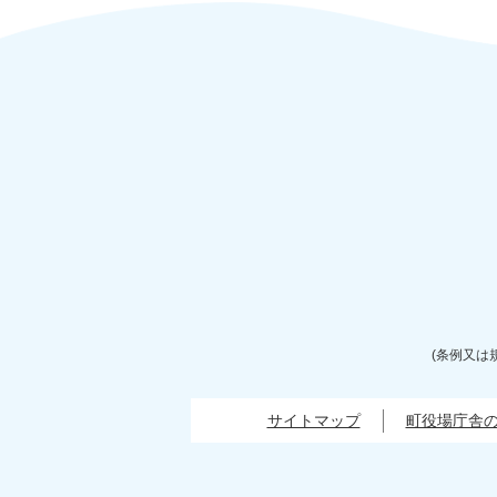
(条例又は
サイトマップ
町役場庁舎