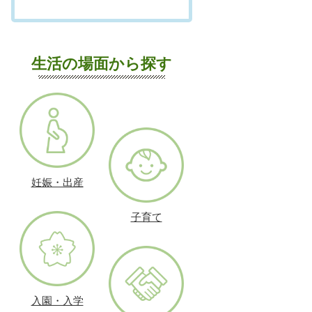
生活の場面から探す
妊娠・出産
子育て
入園・入学