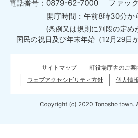
土
電話番号：0879-62-7000
ファックス
庄
開庁時間：午前8時30分か
町
(条例又は規則に別段の定め
Tonosyo
国民の祝日及び年末年始（12月29日か
Town
サイトマップ
町役場庁舎のご案
ウェブアクセシビリティ方針
個人情
Copyright (c) 2020 Tonosho town. A