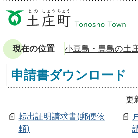
現在の位置
小豆島・豊島の土
申請書ダウンロード
更
転出証明請求書(郵便依
頼)