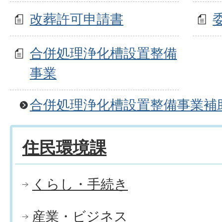
改葬許可申請書
合併処理浄化槽設置整備
事業
合併処理浄化槽設置整備事業補
住民環境課
くらし・手続き
産業・ビジネス