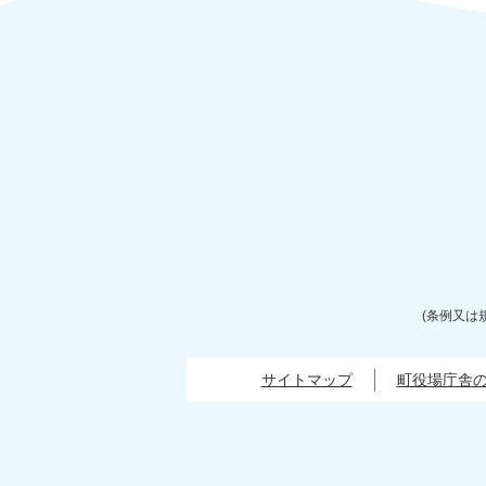
(条例又は
サイトマップ
町役場庁舎