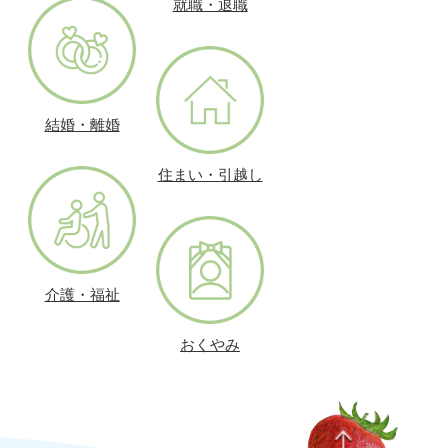
就職・退職
結婚・離婚
住まい・引越し
介護・福祉
おくやみ