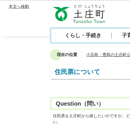
本文へ移動
くらし・手続き
子
現在の位置
小豆島・豊島の土庄町
住民票について
Question（問い）
住民票を土庄町から移したいのですが、ど
い。