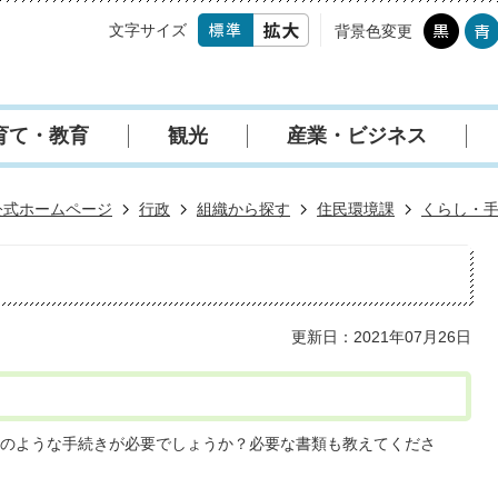
文字サイズ
背景色変更
育て・教育
観光
産業・ビジネス
公式ホームページ
行政
組織から探す
住民環境課
くらし・
更新日：2021年07月26日
のような手続きが必要でしょうか？必要な書類も教えてくださ