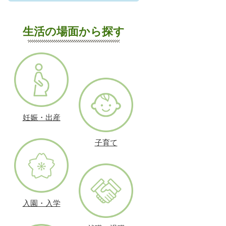
生活の場面から探す
妊娠・出産
子育て
入園・入学