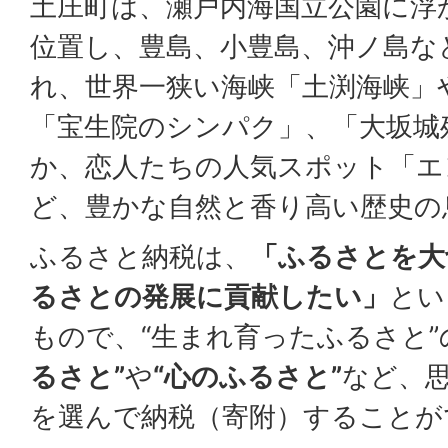
土庄町は、瀬戸内海国立公園に浮
位置し、豊島、小豊島、沖ノ島な
れ、世界一狭い海峡「土渕海峡」
「宝生院のシンパク」、「大坂城
か、恋人たちの人気スポット「エ
ど、豊かな自然と香り高い歴史の
ふるさと納税は、
「ふるさとを大
るさとの発展に貢献したい」
とい
もので、“生まれ育ったふるさと
るさと”
や
“心のふるさと”
など、
を選んで納税（寄附）することが