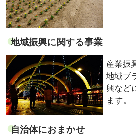
地域振興に関する事業
産業振
地域ブ
興など
ます。
自治体におまかせ