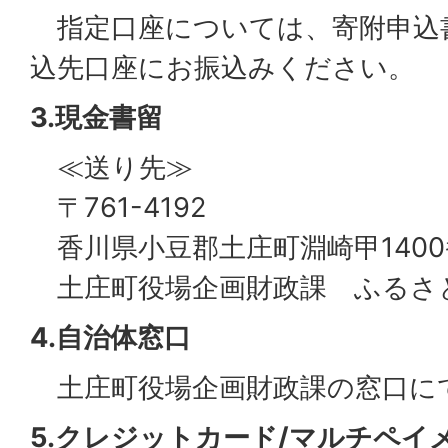
指定口座については、寄附申込
込先口座にお振込みください。
3.現金書留
≪送り先≫
〒761-4192
香川県小豆郡土庄町淵崎甲1400
土庄町役場企画財政課 ふるさ
4.自治体窓口
土庄町役場企画財政課の窓口に
5.クレジットカード/マルチペイメン