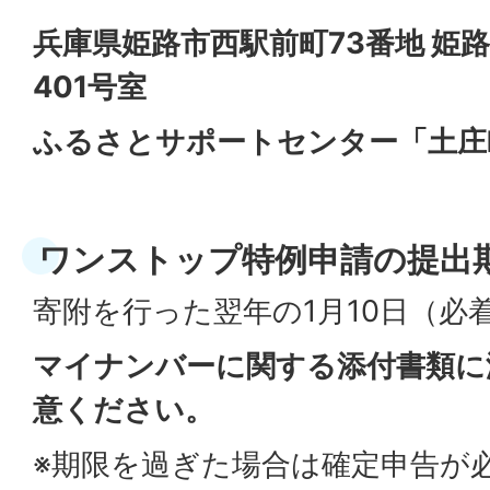
兵庫県姫路市西駅前町73番地 姫
401号室
ふるさとサポートセンター「土庄
ワンストップ特例申請の提出
寄附を行った翌年の1月10日（必
マイナンバーに関する添付書類に
意ください。
※期限を過ぎた場合は確定申告が