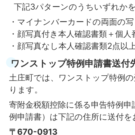
下記3パターンのうちいずれか
・マイナンバーカードの両面の写
・顔写真付き本人確認書類＋個人
・顔写真なし本人確認書類2点以
ワンストップ特例申請書送付
土庄町では、ワンストップ特例の
ります。
寄附金税額控除に係る申告特例申
例申請書）は下記の住所に送付を
〒670-0913