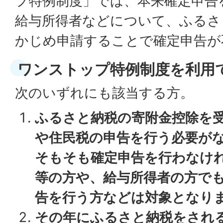
プ特例制度」では、本来確定申告
給与所得者などについて、ふるさ
かじめ申請することで確定申告が
ワンストップ特例制度を利用
次のいずれにも該当する方。
ふるさと納税の寄附金控除を
や住民税の申告を行う必要が
そもそも確定申告を行わなけ
等の方や、給与所得者の方で
告を行う方などは対象となり
その年にふるさと納税をされ