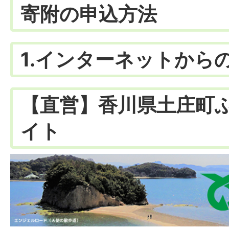
寄附の申込方法
1.インターネットから
【直営】香川県土庄町
イト