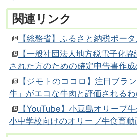
関連リンク
【総務省】ふるさと納税ポータ
【一般社団法人地方税電子化協
された方のための確定申告書作成
【ジモトのココロ】注目ブラン
牛」がエコな牛肉と評価されるわ
【YouTube】小豆島オリーブ
小中学校向けのオリーブ牛食育動