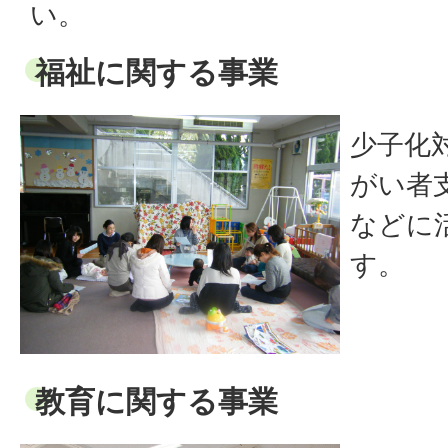
い。
福祉に関する事業
少子化
がい者
などに
す。
教育に関する事業