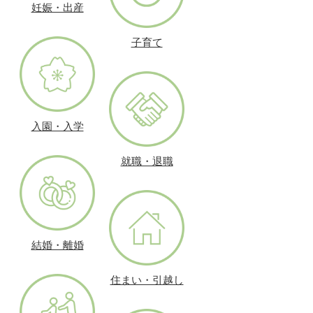
妊娠・出産
子育て
入園・入学
就職・退職
結婚・離婚
住まい・引越し