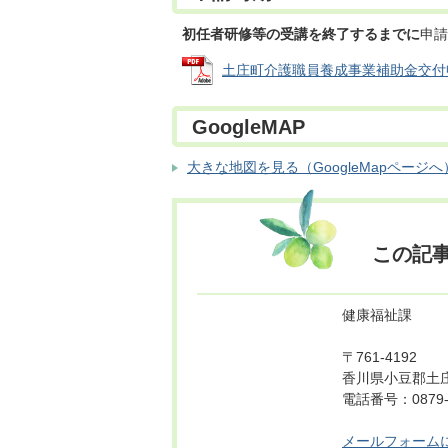
初任者研修等の受講を終了するまでに
申請
土庄町介護職員養成事業補助金交付申請書(
GoogleMAP
大きな地図を見る（GoogleMapページへ
この記
健康福祉課
〒761-4192
香川県小豆郡土庄
電話番号：0879-6
メールフォーム