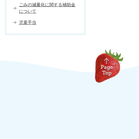
ごみの減量化に関する補助金
について
児童手当