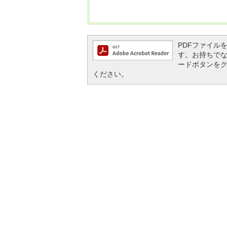
PDFファイルを閲
す。お持ちでない方
ードボタンを
ください。