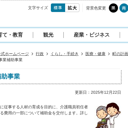
文字サイズ
背景色変更
育て・教育
観光
産業・ビジネス
公式ホームページ
行政
くらし・手続き
医療・健康
町の計
事業補助事業
補助事業
更新日：2025年12月22日
に従事する人材の育成を目的に、介護職員初任者
る費用の一部について補助金を交付します。詳し