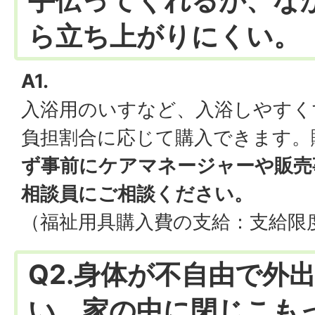
手伝ってくれるが、な
ら立ち上がりにくい。
A1.
入浴用のいすなど、入浴しやすく
負担割合に応じて購入できます。
ず事前にケアマネージャーや販売
相談員にご相談ください。
（福祉用具購入費の支給：支給限度
Q2.身体が不自由で外
い。家の中に閉じこも