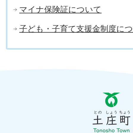
マイナ保険証について
子ども・子育て支援金制度に
と
の
し
ょ