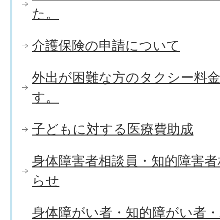
た。
介護保険の申請について
外出が困難な方のタクシー料
す。
子どもに対する医療費助成
身体障害者相談員・知的障害者
らせ
身体障がい者・知的障がい者・