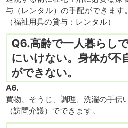
与（レンタル）の手配ができます
（福祉用具の貸与：レンタル）
Q6.高齢で一人暮らし
にいけない。身体が不
ができない。
A6.
買物、そうじ、調理、洗濯の手伝
（訪問介護）でできます。