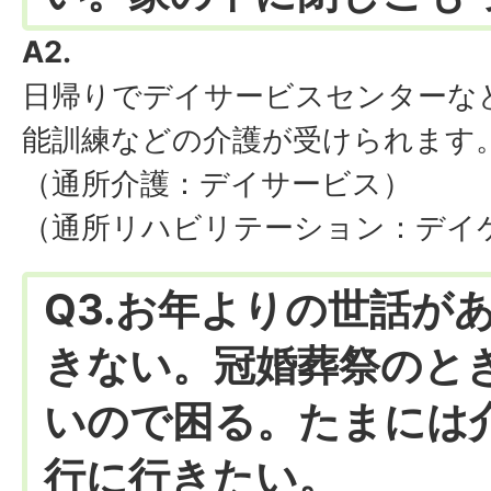
A2.
日帰りでデイサービスセンターな
能訓練などの介護が受けられます
（通所介護：デイサービス）
（通所リハビリテーション：デイ
Q3.お年よりの世話が
きない。冠婚葬祭のと
いので困る。たまには
行に行きたい。