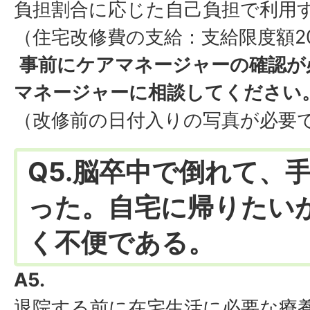
負担割合に応じた自己負担で利用
（住宅改修費の支給：支給限度額2
事前にケアマネージャーの確認が
マネージャーに相談してください
（改修前の日付入りの写真が必要
Q5.脳卒中で倒れて、
った。自宅に帰りたい
く不便である。
A5.
退院する前に在宅生活に必要な療