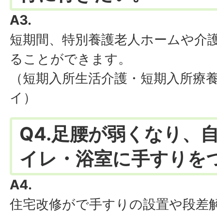
A3.
短期間、特別養護老人ホームや介
ることができます。
（短期入所生活介護・短期入所療
イ）
Q4.足腰が弱くなり、
イレ・浴室に手すりを
A4.
住宅改修がで手すりの設置や段差