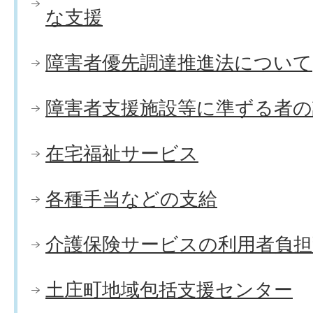
な支援
障害者優先調達推進法について
障害者支援施設等に準ずる者
在宅福祉サービス
各種手当などの支給
介護保険サービスの利用者負
土庄町地域包括支援センター