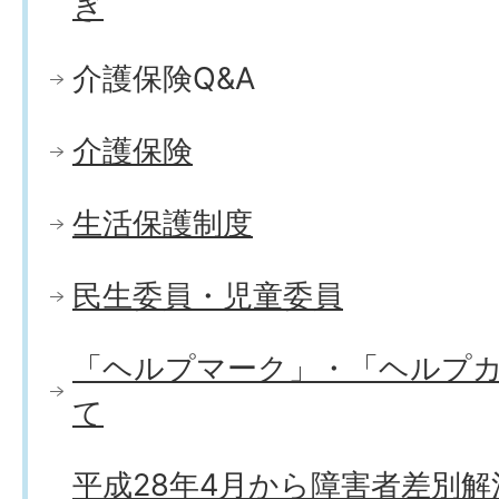
ぎ
介護保険Q&A
介護保険
生活保護制度
民生委員・児童委員
「ヘルプマーク」・「ヘルプ
て
平成28年4月から障害者差別