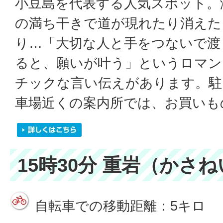
小豆島を代表する人気スポット。
の満ち干きで道が現れたり消えた
り…「大切な人と手をつないで渡
ると、願いが叶う」というロマン
チックな言い伝えがあります。駐
車場近くの案内所では、お買いも
15時30分 重岩（かさ
自転車での移動距離：5キロ