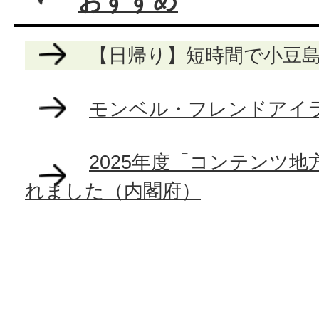
おすすめ
【日帰り】短時間で小豆
モンベル・フレンドアイラン
2025年度「コンテンツ
れました（内閣府）