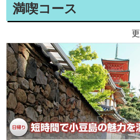
満喫コース
更