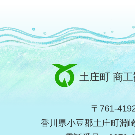
土庄町 商
〒761-419
香川県小豆郡土庄町淵崎甲