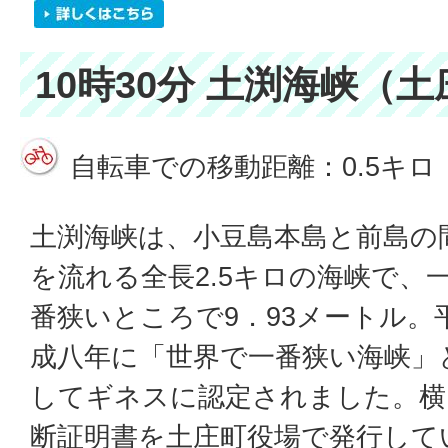
10時30分 土渕海峡（
自転車での移動距離：0.5キロ
土渕海峡は、小豆島本島と前島の
を流れる全長2.5キロの海峡で、
番狭いところで9．93メートル。
成八年に「世界で一番狭い海峡」
してギネスに認定されました。横
断証明書を土庄町役場で発行して