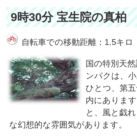
9時30分 宝生院の真柏
自転車での移動距離：1.5キロ
国の特別天然
ンパクは、小
ひとつ、第五
内にあります
と、風と戯れ
な幻想的な雰囲気があります。