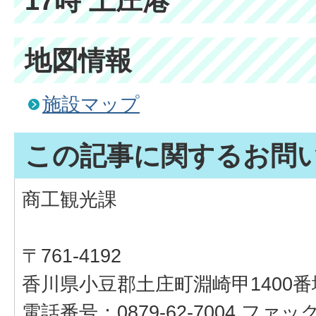
17時 土庄港
地図情報
施設マップ
この記事に関するお問
商工観光課
〒761-4192
香川県小豆郡土庄町淵崎甲1400番
電話番号：0879-62-7004 ファックス