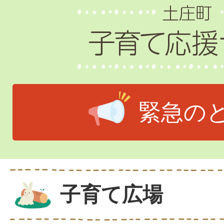
緊急の
子育て広場