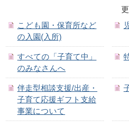
更
こども園・保育所など
の入園(入所)
すべての「子育て中」
のみなさんへ
伴走型相談支援/出産・
子育て応援ギフト支給
事業について