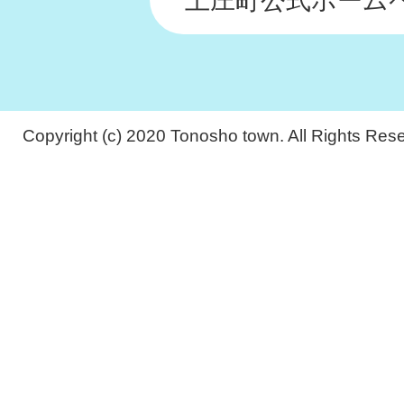
土庄町公式ホーム
Copyright (c) 2020 Tonosho town. All Rights Res