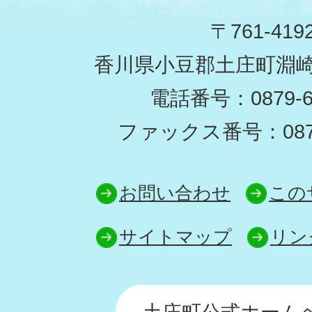
〒761-419
香川県小豆郡土庄町淵崎甲
電話番号：0879-62
ファックス番号：0879-
お問い合わせ
この
サイトマップ
リン