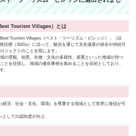
ourism Villages）とは
est Tourism Villages（ベスト・ツーリズム・ビレッジ）」（以
開発目標（SDGs）に沿って、観光を通じて文化遺産の保全や持続可
ロジェクトのことを指します。
域の景観、知恵、生物・文化の多様性、産業といった地域が持つ
ことを目指し、地域の優良事例を集めることを目的としており、
ます。
（経済、社会・文化、環境）を尊重する地域として世界に発信が可
ンとしての認知度が向上