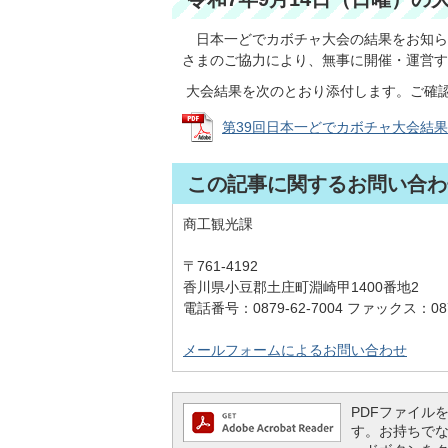
日本一どでカボチャ大会の結果をお知ら
さまのご協力により、無事に開催・運営す
大会結果を次のとおり添付します。ご確
第39回日本一どでカボチャ大会結果 (P
この記事に関するお問い合わ
商工観光課
〒761-4192
香川県小豆郡土庄町淵崎甲1400番地2
電話番号：0879-62-7004 ファックス：0879
メールフォームによるお問い合わせ
PDFファイルを閲
す。お持ちでない方