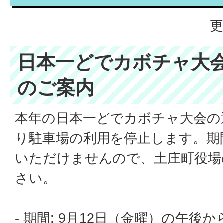
更
日本一どでカボチャ大
のご案内
本年の日本一どでカボチャ大会の
り駐車場の利用を停止します。期
いただけませんので、土庄町役場
さい。
- 期間: 9月12日（金曜）の午後