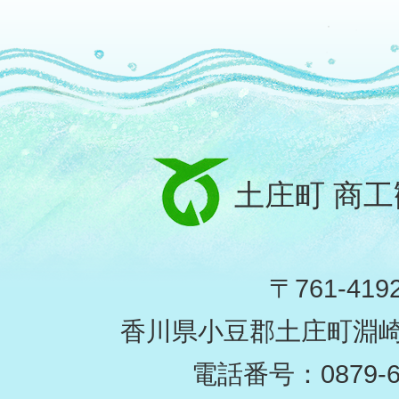
土庄町 商
〒761-419
香川県小豆郡土庄町淵崎甲
電話番号：0879-62