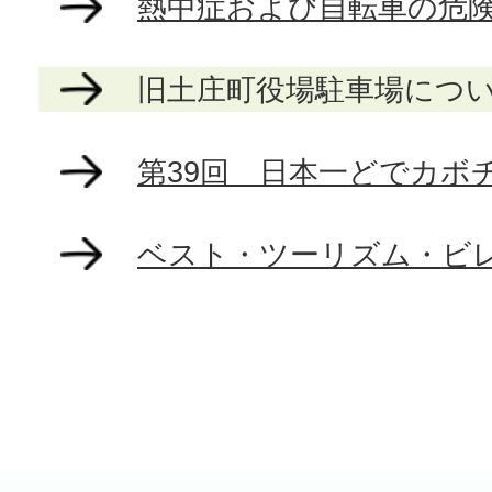
熱中症および自転車の危
旧土庄町役場駐車場につ
第39回 日本一どでカボ
ベスト・ツーリズム・ビ