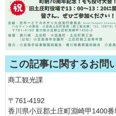
この記事に関するお問
商工観光課
〒761-4192
香川県小豆郡土庄町淵崎甲1400番