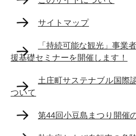
サイトマップ
「持続可能な観光」事業
援基礎セミナーを開催します！
土庄町サステナブル国際
ついて
第44回小豆島まつり開催