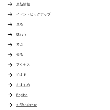
最新情報
イベントピックアップ
見る
味わう
遊ぶ
知る
アクセス
泊まる
おすすめ
English
お問い合わせ