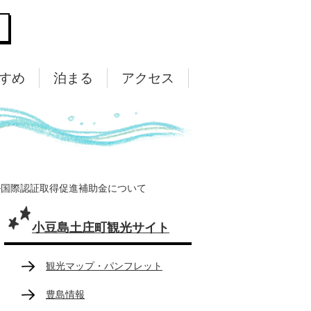
すめ
泊まる
アクセス
ル国際認証取得促進補助金について
小豆島土庄町観光サイト
観光マップ・パンフレット
豊島情報