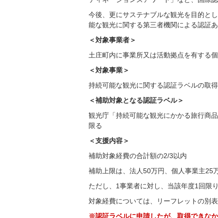
今後、更にサステナブルな観光を目的とし
能な観光に関する第三者機関による認証あ
＜対象事業者＞
土庄町内に事業所又は活動拠点を有する個
＜対象事業＞
持続可能な観光に関する認証ラベルの取得
＜補助対象となる認証ラベル＞
観光庁「持続可能な観光にかかる旅行商品
限る
＜支援内容＞
補助対象経費の合計額の2/3以内
補助上限は、法人50万円、個人事業主25
ただし、1事業者に対し、当該年度1回限
対象経費については、リーフレットの別表
※認証ラベルに申請したが、取得できなか